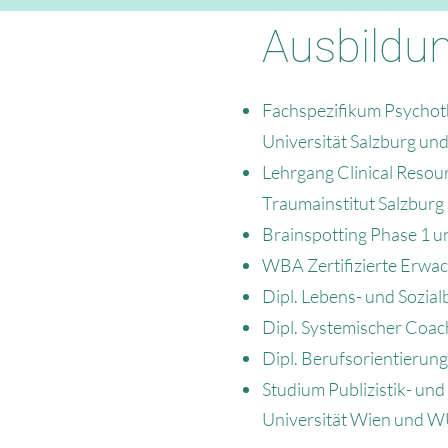
Ausbildu
Fachspezifikum Psychot
Universität Salzburg 
Lehrgang Clinical Resou
Traumainstitut Salzburg
Brainspotting Phase 1 u
WBA Zertifizierte Erwa
Dipl. Lebens- und Sozial
Dipl. Systemischer Coac
Dipl. Berufsorientierung
Studium Publizistik- un
Universität Wien und 