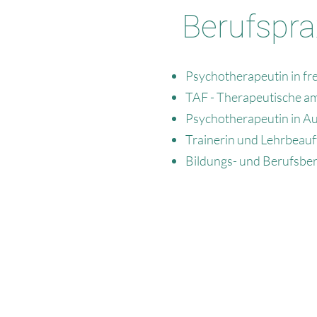
Berufspra
Psychotherapeutin in fre
TAF - Therapeutische a
Psychotherapeutin in Aus
Trainerin und Lehrbeauf
Bildungs- und Berufsber