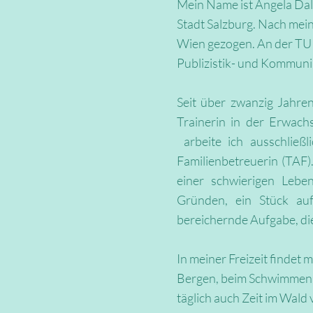
Mein Name ist Angela Dal
Stadt Salzburg. Nach me
Wien gezogen.​ An der TU 
Publizistik- und Kommunik
Seit über zwanzig Jahren
Trainerin in der Erwachs
arbeite ich ausschließl
Familienbetreuerin (TAF)
einer schwierigen Leben
Gründen, ein Stück auf
bereichernde Aufgabe, die
In meiner Freizeit findet
Bergen, beim Schwimmen, 
täglich auch Zeit im Wald 