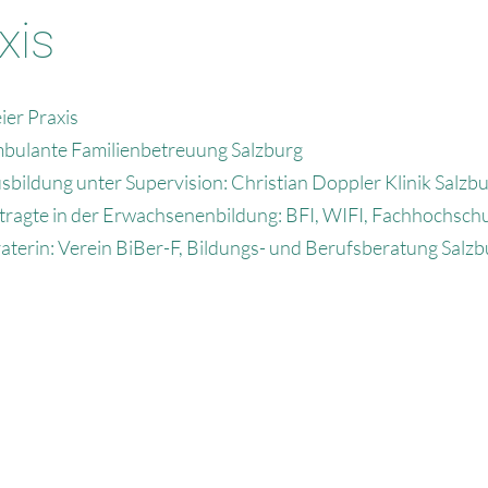
xis
ier Praxis
mbulante Familienbetreuung Salzburg
bildung unter Supervision: Christian Doppler Klinik Salzb
tragte in der Erwachsenenbildung: BFI, WIFI, Fachhochschu
aterin: Verein BiBer-F, Bildungs- und Berufsberatung Salzb